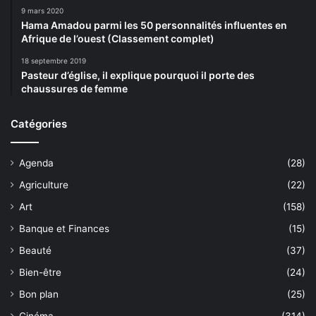
9 mars 2020
Hama Amadou parmi les 50 personnalités influentes en
Afrique de l’ouest (Classement complet)
18 septembre 2019
Pasteur d’église, il explique pourquoi il porte des
chaussures de femme
Catégories
Agenda
(28)
Agriculture
(22)
Art
(158)
Banque et Finances
(15)
Beauté
(37)
Bien-être
(24)
Bon plan
(25)