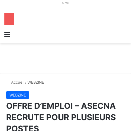
Airtel
Menu
R
Accueil
/
WEBZINE
WEBZINE
OFFRE D’EMPLOI – ASECNA
RECRUTE POUR PLUSIEURS
POSTES