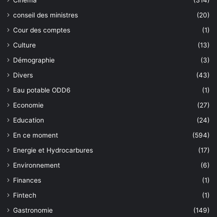
Cinéma
(314)
conseil des ministres
(20)
Cour des comptes
(1)
Culture
(13)
Démographie
(3)
Divers
(43)
Eau potable ODD6
(1)
Economie
(27)
Education
(24)
En ce moment
(594)
Energie et Hydrocarbures
(17)
Environnement
(6)
Finances
(1)
Fintech
(1)
Gastronomie
(149)