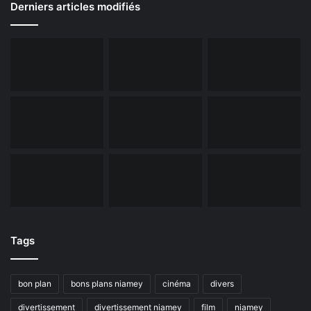
Derniers articles modifiés
Tags
bon plan
bons plans niamey
cinéma
divers
divertissement
divertissement niamey
film
niamey