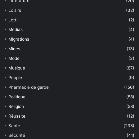
Littérature
(20)
Loisirs
(32)
Lotti
(2)
Medias
(4)
Migrations
(4)
Mines
(13)
Mode
(3)
Musique
(87)
People
(9)
Pharmacie de garde
(156)
Politique
(58)
Religion
(58)
Réussite
(12)
Sante
(238)
Sécurité
(41)