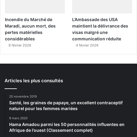
Incendie du Marché de
L’Ambassade des USA
Maradi, aucun mort, des
maintient la délivrance des
pertes matérielles
visas malgré une
considérables
communication réduite
9 février 2026
4 février 2026
Articles les plus consultés
25 novembre 2019
Santé, les graines de papaye, un excellent contraceptif
naturel pour les femmes mariées
9 mars 2020
Hama Amadou parmi les 50 personnalités influentes en
Afrique de l’ouest (Classement complet)