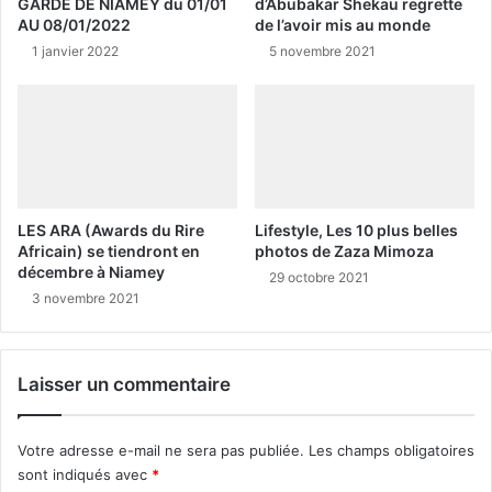
GARDE DE NIAMEY du 01/01
d’Abubakar Shekau regrette
AU 08/01/2022
de l’avoir mis au monde
1 janvier 2022
5 novembre 2021
LES ARA (Awards du Rire
Lifestyle, Les 10 plus belles
Africain) se tiendront en
photos de Zaza Mimoza
décembre à Niamey
29 octobre 2021
3 novembre 2021
Laisser un commentaire
Votre adresse e-mail ne sera pas publiée.
Les champs obligatoires
sont indiqués avec
*