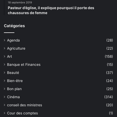
18 septembre 2019
Pasteur d’église, il explique pourquoi il porte des
chaussures de femme
Catégories
Agenda
(28)
Agriculture
(22)
Art
(158)
Banque et Finances
(15)
Beauté
(37)
Bien-être
(24)
Bon plan
(25)
Cinéma
(314)
conseil des ministres
(20)
Cour des comptes
(1)