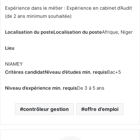
Expérience dans le métier : Expérience en cabinet d’Audit
(de 2 ans minimum souhaitée)
Localisation du poste
Localisation du poste
Afrique, Niger
Lieu
NIAMEY
Critères candidat
Niveau d’études min. requis
Bac+5
Niveau d’expérience min. requis
De 3 à 5 ans
contrôleur gestion
offre d'emploi