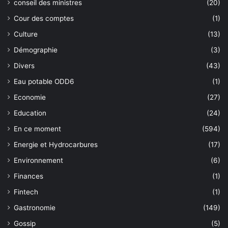
conseil des ministres
(20)
Cour des comptes
(1)
Culture
(13)
Démographie
(3)
Divers
(43)
Eau potable ODD6
(1)
Economie
(27)
Education
(24)
En ce moment
(594)
Energie et Hydrocarbures
(17)
Environnement
(6)
Finances
(1)
Fintech
(1)
Gastronomie
(149)
Gossip
(5)