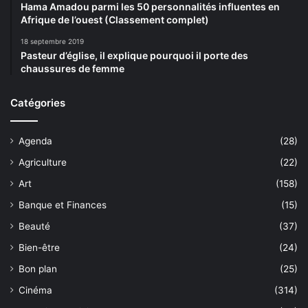
Hama Amadou parmi les 50 personnalités influentes en
Afrique de l’ouest (Classement complet)
18 septembre 2019
Pasteur d’église, il explique pourquoi il porte des
chaussures de femme
Catégories
Agenda
(28)
Agriculture
(22)
Art
(158)
Banque et Finances
(15)
Beauté
(37)
Bien-être
(24)
Bon plan
(25)
Cinéma
(314)