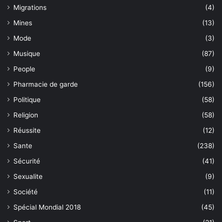
Migrations
(4)
Mines
(13)
Mode
(3)
Musique
(87)
People
(9)
Pharmacie de garde
(156)
Politique
(58)
Religion
(58)
Réussite
(12)
Sante
(238)
Sécurité
(41)
Sexualite
(9)
Société
(11)
Spécial Mondial 2018
(45)