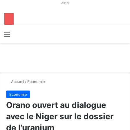
Airtel
Menu
R
Accueil
/
Economie
Economie
Orano ouvert au dialogue
avec le Niger sur le dossier
de l’uranium