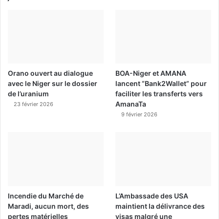
Orano ouvert au dialogue
BOA-Niger et AMANA
avec le Niger sur le dossier
lancent “Bank2Wallet” pour
de l’uranium
faciliter les transferts vers
AmanaTa
23 février 2026
9 février 2026
Incendie du Marché de
L’Ambassade des USA
Maradi, aucun mort, des
maintient la délivrance des
pertes matérielles
visas malgré une