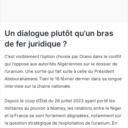
o
u
r
r
i
Un dialogue plutôt qu’un bras
e
de fer juridique ?
l
C’est visiblement l’option choisie par Orano dans le conflit
qui l’oppose aux autorités Nigériennes sur le dossier de
l’uranium. Une sortie qui fait suite à celle du Président
Abdourahamane Tiani le 16 février dernier dans sa longue
interview sur la chaine nationale.
Depuis le coup d’État du 26 juillet 2023 ayant porté les
militaires au pouvoir à Niamey, les relations entre le Niger
et la France se sont fortement dégradées, notamment sur
la question stratégique de l’exploitation de l’uranium. En