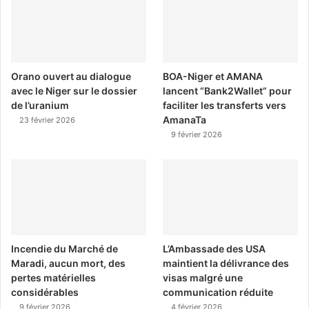
Orano ouvert au dialogue
BOA-Niger et AMANA
avec le Niger sur le dossier
lancent “Bank2Wallet” pour
de l’uranium
faciliter les transferts vers
AmanaTa
23 février 2026
9 février 2026
Incendie du Marché de
L’Ambassade des USA
Maradi, aucun mort, des
maintient la délivrance des
pertes matérielles
visas malgré une
considérables
communication réduite
9 février 2026
4 février 2026