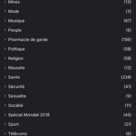
Mines
(13)
Mode
(3)
Musique
(87)
People
(9)
Pharmacie de garde
(156)
Politique
(58)
Religion
(58)
Réussite
(12)
Sante
(238)
Sécurité
(41)
Sexualite
(9)
Société
(11)
Spécial Mondial 2018
(45)
Sport
(21)
Télécoms
(6)