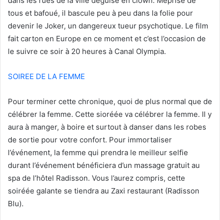
dans les rues de la ville déguisé en clown. Méprisé de
tous et bafoué, il bascule peu à peu dans la folie pour
devenir le Joker, un dangereux tueur psychotique. Le film
fait carton en Europe en ce moment et c’est l’occasion de
le suivre ce soir à 20 heures à Canal Olympia.
SOIREE DE LA FEMME
Pour terminer cette chronique, quoi de plus normal que de
célébrer la femme. Cette sioréée va célébrer la femme. Il y
aura à manger, à boire et surtout à danser dans les robes
de sortie pour votre confort. Pour immortaliser
l’événement, la femme qui prendra le meilleur selfie
durant l’événement bénéficiera d’un massage gratuit au
spa de l’hôtel Radisson. Vous l’aurez compris, cette
soiréée galante se tiendra au Zaxi restaurant (Radisson
Blu).