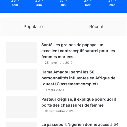
33
36
37
37
37
sam
dim
lun
mar
mer
Populaire
Récent
Santé, les graines de papaye, un
excellent contraceptif naturel pour les
femmes mariées
25 novembre 2019
Hama Amadou parmi les 50
personnalités influentes en Afrique de
l’ouest (Classement complet)
9 mars 2020
Pasteur d’église, il explique pourquoi il
porte des chaussures de femme
18 septembre 2019
Le passeport Nigérien donne accès à 54