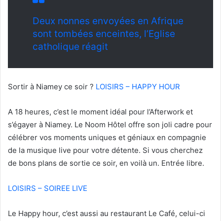
Deux nonnes envoyées en Afrique
sont tombées enceintes, l’Eglise
catholique réagit
Sortir à Niamey ce soir ?
LOISIRS – HAPPY HOUR
A 18 heures, c’est le moment idéal pour l’Afterwork et
s’égayer à Niamey. Le Noom Hôtel offre son joli cadre pour
célébrer vos moments uniques et géniaux en compagnie
de la musique live pour votre détente. Si vous cherchez
de bons plans de sortie ce soir, en voilà un. Entrée libre.
LOISIRS – SOIREE LIVE
Le Happy hour, c’est aussi au restaurant Le Café, celui-ci