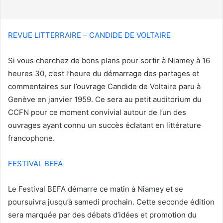
r
r
i
REVUE LITTERRAIRE – CANDIDE DE VOLTAIRE
e
l
Si vous cherchez de bons plans pour sortir à Niamey à 16
heures 30, c’est l’heure du démarrage des partages et
commentaires sur l’ouvrage Candide de Voltaire paru à
Genève en janvier 1959. Ce sera au petit auditorium du
CCFN pour ce moment convivial autour de l’un des
ouvrages ayant connu un succès éclatant en littérature
francophone.
FESTIVAL BEFA
Le Festival BEFA démarre ce matin à Niamey et se
poursuivra jusqu’à samedi prochain. Cette seconde édition
sera marquée par des débats d’idées et promotion du