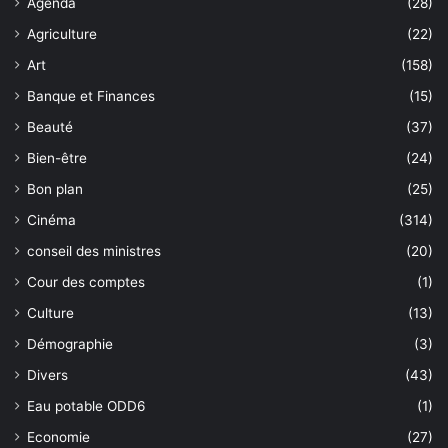
Agenda
(28)
Agriculture
(22)
Art
(158)
Banque et Finances
(15)
Beauté
(37)
Bien-être
(24)
Bon plan
(25)
Cinéma
(314)
conseil des ministres
(20)
Cour des comptes
(1)
Culture
(13)
Démographie
(3)
Divers
(43)
Eau potable ODD6
(1)
Economie
(27)