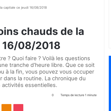
la capitale ce jeudi 16/08/2018
oins chauds de la
i 16/08/2018
tre ? Quoi faire ? Voilà les questions
une tranche d’heure libre. Que ce soit
ou à la fin, vous pouvez vous occuper
 dans la routine. La chronique du
activités essentielles.
0
Temps de lecture 1 minute
ontakte
Odnoklassniki
Pocket