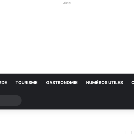
Airtel
RDE
TOURISME
GASTRONOMIE
NUMÉROS UTILES
Rechercher