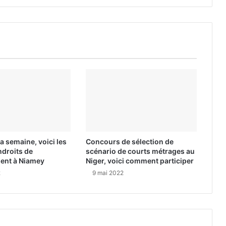
a semaine, voici les
Concours de sélection de
ndroits de
scénario de courts métrages au
ment à Niamey
Niger, voici comment participer
2
9 mai 2022