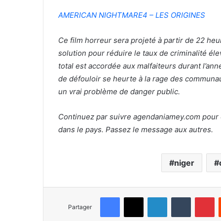
AMERICAN NIGHTMARE4 – LES ORIGINES
Ce film horreur sera projeté à partir de 22 he
solution pour réduire le taux de criminalité éle
total est accordée aux malfaiteurs durant l’an
de défouloir se heurte à la rage des communau
un vrai problème de danger public.
Continuez par suivre agendaniamey.com pour êt
dans le pays. Passez le message aux autres.
niger
Facebook
X
Linkedin
Tumblr
Pinterest
Partager