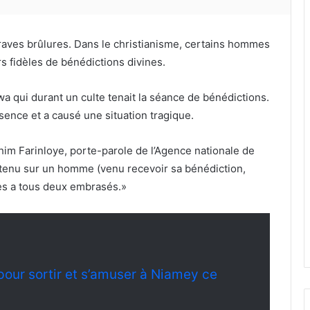
raves brûlures. Dans le christianisme, certains hommes
rs fidèles de bénédictions divines.
wa qui durant un culte tenait la séance de bénédictions.
sence et a causé une situation tragique.
him Farinloye, porte-parole de l’Agence nationale de
ontenu sur un homme (venu recevoir sa bénédiction,
 les a tous deux embrasés.»
pour sortir et s’amuser à Niamey ce