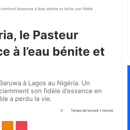
 confond l’essence à l’eau bénite et brûle son fidèle
ia, le Pasteur
e à l’eau bénite et
r Baruwa à Lagos au Nigéria. Un
sciemment son fidèle d’essence en
èle a perdu la vie.
0
Temps de lecture 1 minute
ontakte
Odnoklassniki
Pocket