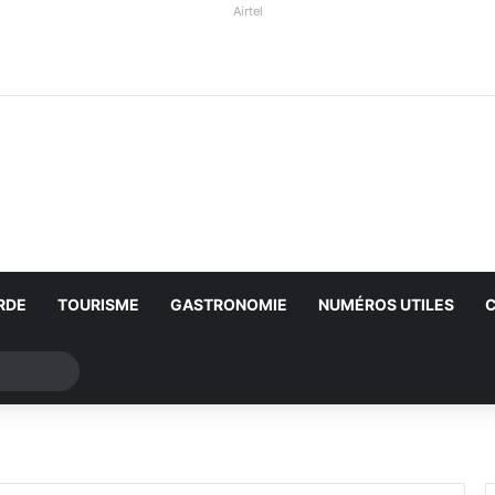
Airtel
RDE
TOURISME
GASTRONOMIE
NUMÉROS UTILES
Rechercher