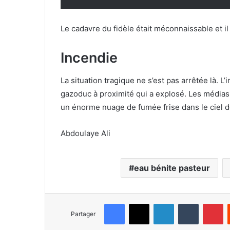
Le cadavre du fidèle était méconnaissable et il
Incendie
La situation tragique ne s’est pas arrêtée là. L’
gazoduc à proximité qui a explosé. Les médias
un énorme nuage de fumée frise dans le ciel d
Abdoulaye Ali
eau bénite pasteur
Facebook
X
Linkedin
Tumblr
Pinterest
Partager