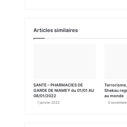
i
l
Articles similaires
SANTE – PHARMACIES DE
Terrorisme,
GARDE DE NIAMEY du 01/01 AU
Shekau regr
08/01/2022
au monde
1 janvier 2022
5 novembre