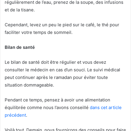
régulièrement de l’eau, prenez de la soupe, des infusions
et de la tisane.
Cependant, levez un peu le pied sur le café, le thé pour
faciliter votre temps de sommeil.
Bilan de santé
Le bilan de santé doit être régulier et vous devez
consulter le médecin en cas d’un souci. Le suivi médical
peut continuer après le ramadan pour éviter toute
situation dommageable.
Pendant ce temps, pensez à avoir une alimentation
équilibrée comme nous l’avons conseillé
dans cet article
précédent
.
Voilà tout. Demain, nous fournirons des conseils pour faire