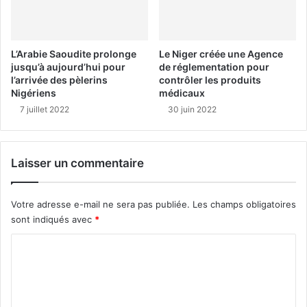
L’Arabie Saoudite prolonge
Le Niger créée une Agence
jusqu’à aujourd’hui pour
de réglementation pour
l’arrivée des pèlerins
contrôler les produits
Nigériens
médicaux
7 juillet 2022
30 juin 2022
Laisser un commentaire
Votre adresse e-mail ne sera pas publiée.
Les champs obligatoires
sont indiqués avec
*
C
o
m
m