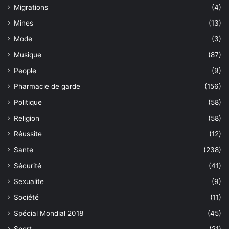
Migrations
(4)
Mines
(13)
Mode
(3)
Musique
(87)
People
(9)
Pharmacie de garde
(156)
Politique
(58)
Religion
(58)
Réussite
(12)
Sante
(238)
Sécurité
(41)
Sexualite
(9)
Société
(11)
Spécial Mondial 2018
(45)