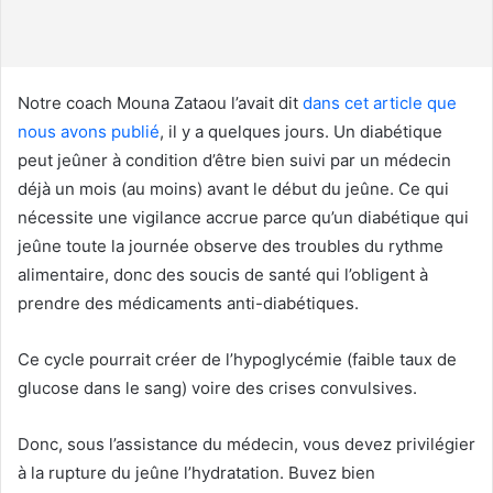
u
r
r
i
Notre coach Mouna Zataou l’avait dit
dans cet article que
e
nous avons publié
, il y a quelques jours. Un diabétique
l
peut jeûner à condition d’être bien suivi par un médecin
déjà un mois (au moins) avant le début du jeûne. Ce qui
nécessite une vigilance accrue parce qu’un diabétique qui
jeûne toute la journée observe des troubles du rythme
alimentaire, donc des soucis de santé qui l’obligent à
prendre des médicaments anti-diabétiques.
Ce cycle pourrait créer de l’hypoglycémie (faible taux de
glucose dans le sang) voire des crises convulsives.
Donc, sous l’assistance du médecin, vous devez privilégier
à la rupture du jeûne l’hydratation. Buvez bien