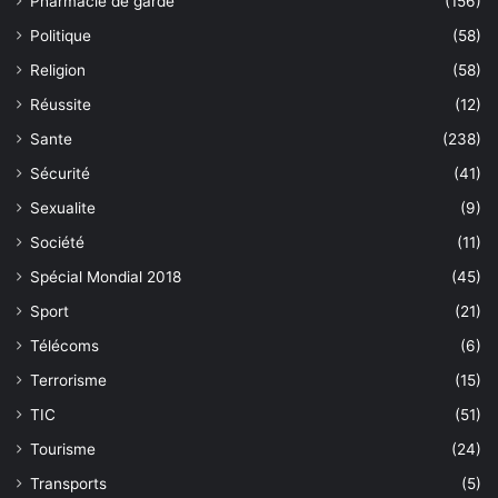
Pharmacie de garde
(156)
Politique
(58)
Religion
(58)
Réussite
(12)
Sante
(238)
Sécurité
(41)
Sexualite
(9)
Société
(11)
Spécial Mondial 2018
(45)
Sport
(21)
Télécoms
(6)
Terrorisme
(15)
TIC
(51)
Tourisme
(24)
Transports
(5)