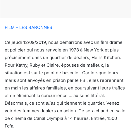
u
r
r
i
FILM – LES BARONNES
e
l
Ce jeudi 12/09/2019, nous démarrons avec un film drame
et policier qui nous renvoie en 1978 à New York et plus
précisément dans un quartier de dealers, Hell’s Kitchen.
Pour Kathy, Ruby et Claire, épouses de mafieux, la
situation est sur le point de basculer. Car lorsque leurs
maris sont envoyés en prison par le FBI, elles reprennent
en main les affaires familiales, en poursuivant leurs trafics
et en éliminant la concurrence … au sens littéral.
Désormais, ce sont
elles
qui tiennent le quartier. Venez
voir des femmes dealers en action. Ce sera chaud en salle
de cinéma de Canal Olympia à 14 heures. Entrée, 1500
Fcfa.