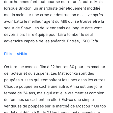
deux hommes font tout pour se nuire l’un à l’autre. Mais
lorsque Brixton, un anarchiste génétiquement modifié,
met la main sur une arme de destruction massive après
avoir battu le meilleur agent du MI6 qui se trouve être la
soeur de Shaw. Les deux ennemis de longue date vont
devoir alors faire équipe pour faire tomber le seul
adversaire capable de les anéantir. Entrée, 1500 Fcfa.
FILM – ANNA
On termine avec ce film à 22 heures 30 pour les amateurs
de l’acteur et du suspens. Les Matriochka sont des
poupées russes qui s’emboîtent les unes dans les autres.
Chaque poupée en cache une autre. Anna est une jolie
femme de 24 ans, mais qui est-elle vraiment et combien
de femmes se cachent en elle ? Est-ce une simple
vendeuse de poupées sur le marché de Moscou ? Un top
model qui défile à Paris ? Une tueuse qui ensanglante