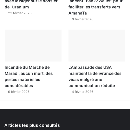
avec le Niger sur le dossier
lancent “Bank2Wallet” pour
de l’uranium
faciliter les transferts vers
AmanaTa
23 février 2026
9 février 2026
Incendie du Marché de
L’Ambassade des USA
Maradi, aucun mort, des
maintient la délivrance des
pertes matérielles
visas malgré une
considérables
communication réduite
9 février 2026
4 février 2026
Articles les plus consultés