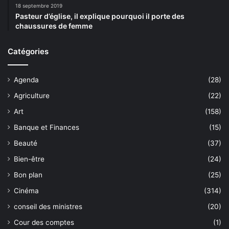
18 septembre 2019
Pasteur d’église, il explique pourquoi il porte des
chaussures de femme
Catégories
Agenda
(28)
Agriculture
(22)
Art
(158)
Banque et Finances
(15)
Beauté
(37)
Bien-être
(24)
Bon plan
(25)
Cinéma
(314)
conseil des ministres
(20)
Cour des comptes
(1)