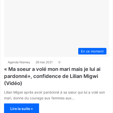
En ce moment
Agenda Niamey
28 mai 2021
0
« Ma soeur a volé mon mari mais je lui ai
pardonné», confidence de Lilian Migwi
(Vidéo)
Lilian Migwi après avoir pardonné à sa sœur qui lui a volé son
mari, donne du courage aux femmes aux…
Lire la suite »