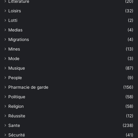
Littérature
(20)
Loisirs
(32)
Lotti
(2)
Medias
(4)
Migrations
(4)
Mines
(13)
Mode
(3)
Musique
(87)
People
(9)
Pharmacie de garde
(156)
Politique
(58)
Religion
(58)
Réussite
(12)
Sante
(238)
Sécurité
(41)