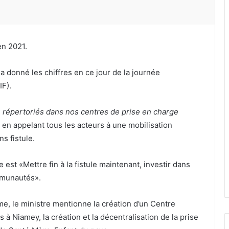
en 2021.
i a donné les chiffres en ce jour de la journée
IF).
é répertoriés dans nos centres de prise en charge
ut en appelant tous les acteurs à une mobilisation
s fistule.
st «Mettre fin à la fistule maintenant, investir dans
ommunautés».
me, le ministre mentionne la création d’un Centre
 à Niamey, la création et la décentralisation de la prise