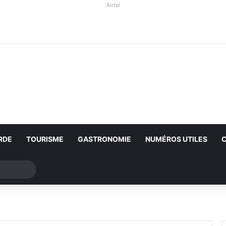
Airtel
RDE
TOURISME
GASTRONOMIE
NUMÉROS UTILES
Rechercher