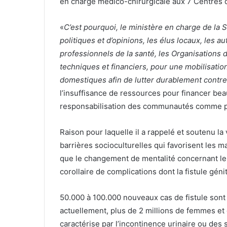
en charge médico-chirurgicale aux 7 Centres 
«
C’est pourquoi, le ministère en charge de la
politiques et d’opinions, les élus locaux, les a
professionnels de la santé, les Organisations 
techniques et financiers, pour une mobilisati
domestiques afin de lutter durablement contre 
l’insuffisance de ressources pour financer beau
responsabilisation des communautés comme pri
Raison pour laquelle il a rappelé et soutenu l
barrières socioculturelles qui favorisent les 
que le changement de mentalité concernant le 
corollaire de complications dont la fistule génit
50.000 à 100.000 nouveaux cas de fistule son
actuellement, plus de 2 millions de femmes et d
caractérise par l’incontinence urinaire ou de