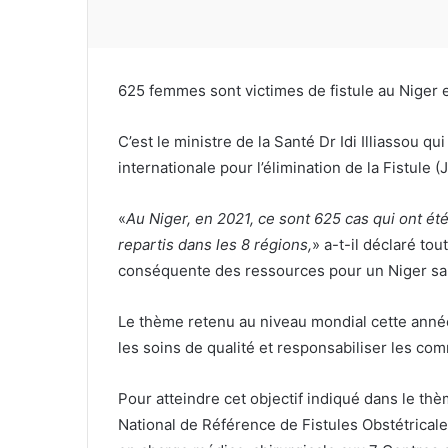
625 femmes sont victimes de fistule au Niger 
C’est le ministre de la Santé Dr Idi Illiassou qu
internationale pour l’élimination de la Fistule (J
«
Au Niger, en 2021, ce sont 625 cas qui ont ét
repartis dans les 8 régions,
» a-t-il déclaré to
conséquente des ressources pour un Niger san
Le thème retenu au niveau mondial cette année e
les soins de qualité et responsabiliser les c
Pour atteindre cet objectif indiqué dans le thè
National de Référence de Fistules Obstétricales