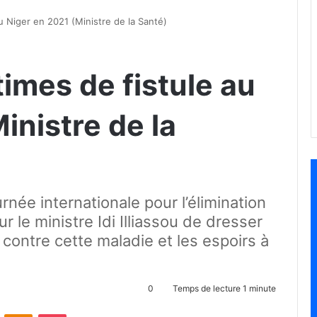
u Niger en 2021 (Ministre de la Santé)
imes de fistule au
inistre de la
rnée internationale pour l’élimination
ur le ministre Idi Illiassou de dresser
e contre cette maladie et les espoirs à
0
Temps de lecture 1 minute
ontakte
Odnoklassniki
Pocket