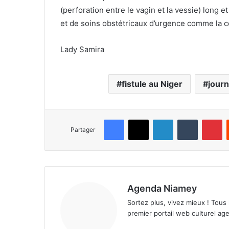
(perforation entre le vagin et la vessie) long et
et de soins obstétricaux d’urgence comme la c
Lady Samira
fistule au Niger
journ
Facebook
X
Linkedin
Tumblr
Pinterest
Partager
Agenda Niamey
Sortez plus, vivez mieux ! Tous
premier portail web culturel age