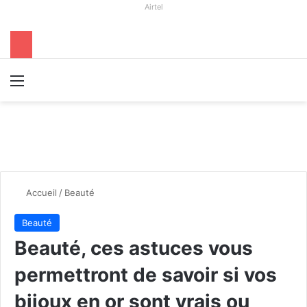
Airtel
Menu
R
Accueil
/
Beauté
Beauté
Beauté, ces astuces vous
permettront de savoir si vos
bijoux en or sont vrais ou