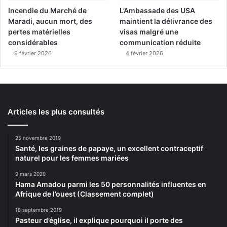
Incendie du Marché de
L’Ambassade des USA
Maradi, aucun mort, des
maintient la délivrance des
pertes matérielles
visas malgré une
considérables
communication réduite
9 février 2026
4 février 2026
Articles les plus consultés
25 novembre 2019
Santé, les graines de papaye, un excellent contraceptif
naturel pour les femmes mariées
9 mars 2020
Hama Amadou parmi les 50 personnalités influentes en
Afrique de l’ouest (Classement complet)
18 septembre 2019
Pasteur d’église, il explique pourquoi il porte des