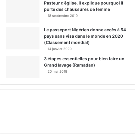
Pasteur d’église, il explique pourquoi il
porte des chaussures de femme
18 septembre 2019
Le passeport Nigérien donne accès à 54
pays sans visa dans le monde en 2020
(Classement mondial)
14 janvier 2020
3 étapes essentielles pour bien faire un
Grand lavage (Ramadan)
20 mai 2018