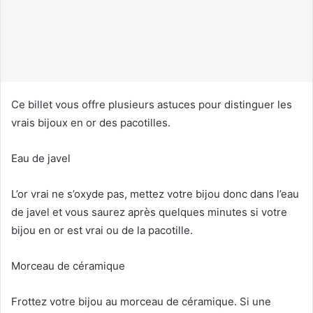
c
o
u
r
r
i
Ce billet vous offre plusieurs astuces pour distinguer les
e
vrais bijoux en or des pacotilles.
l
Eau de javel
L’or vrai ne s’oxyde pas, mettez votre bijou donc dans l’eau
de javel et vous saurez après quelques minutes si votre
bijou en or est vrai ou de la pacotille.
Morceau de céramique
Frottez votre bijou au morceau de céramique. Si une