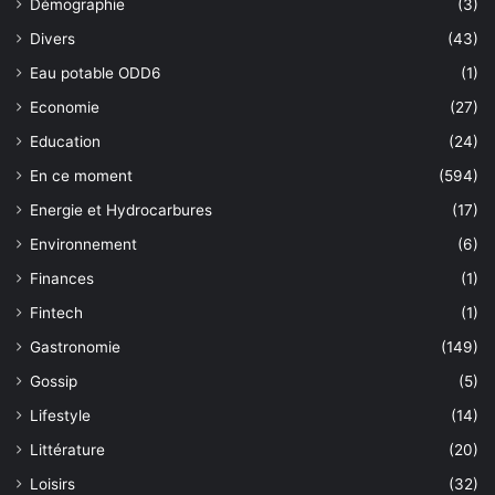
Démographie
(3)
Divers
(43)
Eau potable ODD6
(1)
Economie
(27)
Education
(24)
En ce moment
(594)
Energie et Hydrocarbures
(17)
Environnement
(6)
Finances
(1)
Fintech
(1)
Gastronomie
(149)
Gossip
(5)
Lifestyle
(14)
Littérature
(20)
Loisirs
(32)