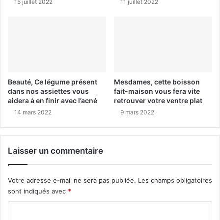
15 juillet 2022
11 juillet 2022
Beauté, Ce légume présent
Mesdames, cette boisson
dans nos assiettes vous
fait-maison vous fera vite
aidera à en finir avec l’acné
retrouver votre ventre plat
14 mars 2022
9 mars 2022
Laisser un commentaire
Votre adresse e-mail ne sera pas publiée.
Les champs obligatoires
sont indiqués avec
*
C