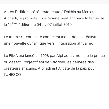
r
r
Après l’édition précédente tenue à Dakhla au Maroc,
i
Alphadi, le promoteur de l’événement annonce la tenue de
e
ème
la 12
édition du 04 au 07 juillet 2019.
l
Le thème retenu cette année est Industrie et Créativité,
une nouvelle dynamique vers l’intégration africaine.
Le FIMA est lancé en 1998 par Alphadi surnommé le prince
du désert. L’objectif est de valoriser les oeuvres des
créateurs africains. Alphadi est Artiste de la paix pour
l’UNESCO.