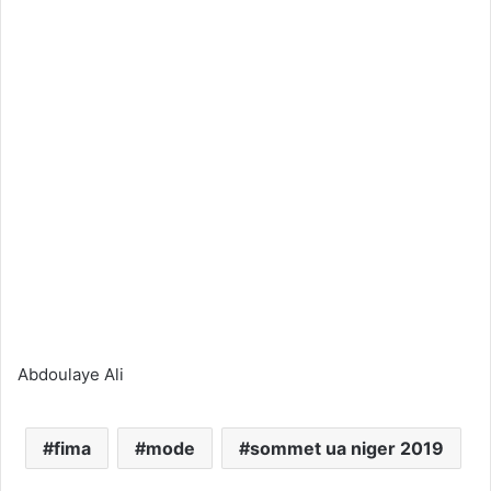
Abdoulaye Ali
fima
mode
sommet ua niger 2019