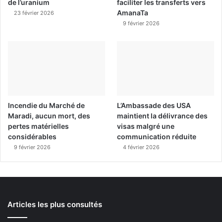
de l’uranium
faciliter les transferts vers
AmanaTa
23 février 2026
9 février 2026
Incendie du Marché de
L’Ambassade des USA
Maradi, aucun mort, des
maintient la délivrance des
pertes matérielles
visas malgré une
considérables
communication réduite
9 février 2026
4 février 2026
Articles les plus consultés