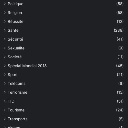
Politique
(58)
Religion
(58)
Réussite
(12)
Sante
(238)
Sécurité
(41)
Sexualite
(9)
Société
(11)
Spécial Mondial 2018
(45)
Sport
(21)
Télécoms
(6)
Terrorisme
(15)
TIC
(51)
Tourisme
(24)
Transports
(5)
Videos
(1)