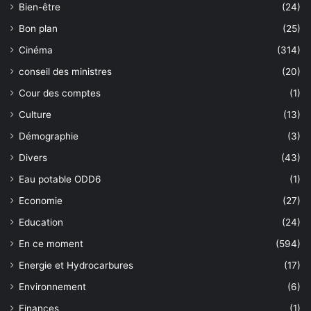
Bien-être
(24)
Bon plan
(25)
Cinéma
(314)
conseil des ministres
(20)
Cour des comptes
(1)
Culture
(13)
Démographie
(3)
Divers
(43)
Eau potable ODD6
(1)
Economie
(27)
Education
(24)
En ce moment
(594)
Energie et Hydrocarbures
(17)
Environnement
(6)
Finances
(1)