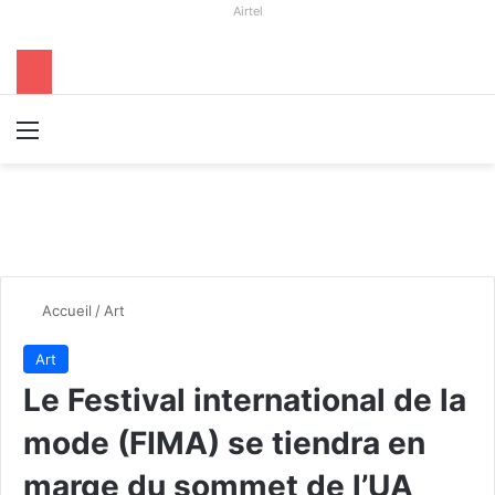
Airtel
Menu
R
Accueil
/
Art
Art
Le Festival international de la
mode (FIMA) se tiendra en
marge du sommet de l’UA