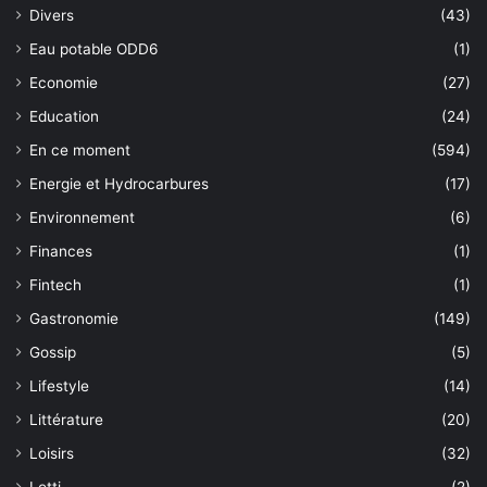
Divers
(43)
Eau potable ODD6
(1)
Economie
(27)
Education
(24)
En ce moment
(594)
Energie et Hydrocarbures
(17)
Environnement
(6)
Finances
(1)
Fintech
(1)
Gastronomie
(149)
Gossip
(5)
Lifestyle
(14)
Littérature
(20)
Loisirs
(32)