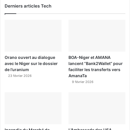
Derniers articles Tech
Orano ouvert au dialogue
BOA-Niger et AMANA
avec le Niger sur le dossier
lancent “Bank2Wallet” pour
de l’uranium
faciliter les transferts vers
AmanaTa
23 février 2026
9 février 2026
Incendie du Marché de
L’Ambassade des USA