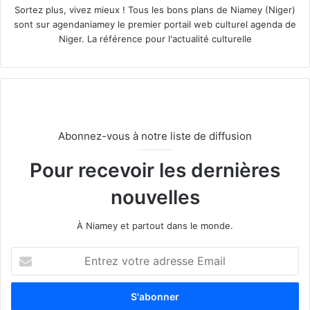
Sortez plus, vivez mieux ! Tous les bons plans de Niamey (Niger)
sont sur agendaniamey le premier portail web culturel agenda de
Niger. La référence pour l'actualité culturelle
Abonnez-vous à notre liste de diffusion
Pour recevoir les dernières
nouvelles
À Niamey et partout dans le monde.
E
n
t
r