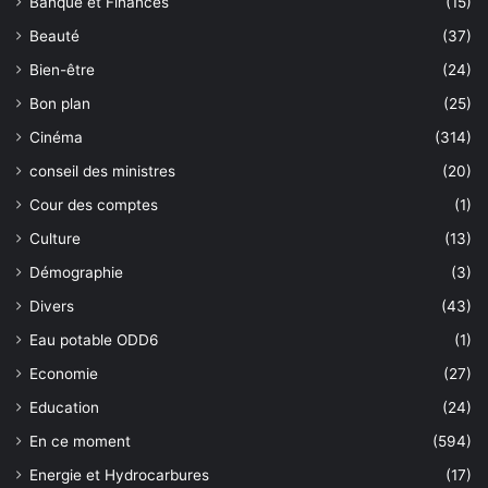
Banque et Finances
(15)
Beauté
(37)
Bien-être
(24)
Bon plan
(25)
Cinéma
(314)
conseil des ministres
(20)
Cour des comptes
(1)
Culture
(13)
Démographie
(3)
Divers
(43)
Eau potable ODD6
(1)
Economie
(27)
Education
(24)
En ce moment
(594)
Energie et Hydrocarbures
(17)