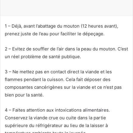
u
r
r
i
1 – Déjà, avant l’abattage du mouton (12 heures avant),
e
prenez juste de l’eau pour faciliter le dépeçage.
l
2 – Evitez de souffler de l’air dans la peau du mouton. C’est
un réel problème de santé publique.
3 – Ne mettez pas en contact direct la viande et les
flammes pendant la cuisson. Cela fait déposer des
composantes cancérigènes sur la viande et ce n’est pas
bien pour la santé.
4 – Faites attention aux intoxications alimentaires.
Conservez la viande crue ou cuite dans la partie
supérieure du réfrigérateur au lieu de la laisser à