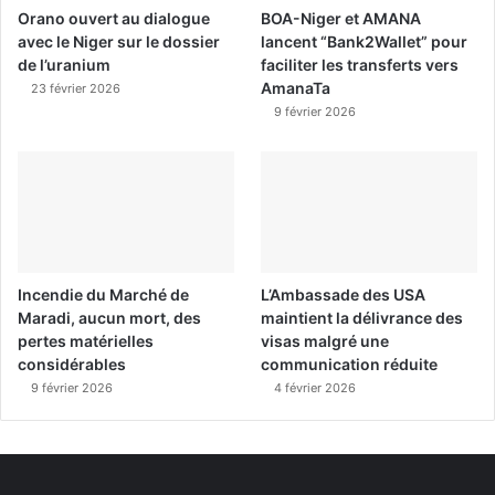
Orano ouvert au dialogue
BOA-Niger et AMANA
avec le Niger sur le dossier
lancent “Bank2Wallet” pour
de l’uranium
faciliter les transferts vers
AmanaTa
23 février 2026
9 février 2026
Incendie du Marché de
L’Ambassade des USA
Maradi, aucun mort, des
maintient la délivrance des
pertes matérielles
visas malgré une
considérables
communication réduite
9 février 2026
4 février 2026