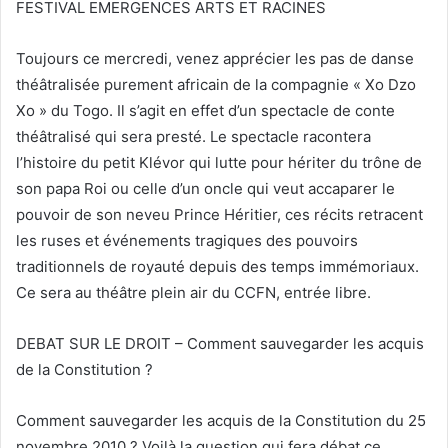
FESTIVAL EMERGENCES ARTS ET RACINES
Toujours ce mercredi, venez apprécier les pas de danse
théâtralisée purement africain de la compagnie « Xo Dzo
Xo » du Togo. Il s’agit en effet d’un spectacle de conte
théâtralisé qui sera presté. Le spectacle racontera
l’histoire du petit Klévor qui lutte pour hériter du trône de
son papa Roi ou celle d’un oncle qui veut accaparer le
pouvoir de son neveu Prince Héritier, ces récits retracent
les ruses et événements tragiques des pouvoirs
traditionnels de royauté depuis des temps immémoriaux.
Ce sera au théâtre plein air du CCFN, entrée libre.
DEBAT SUR LE DROIT – Comment sauvegarder les acquis
de la Constitution ?
Comment sauvegarder les acquis de la Constitution du 25
novembre 2010 ? Voilà la question qui fera débat ce