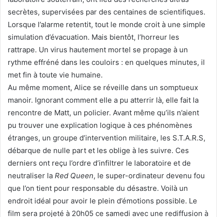
secrètes, supervisées par des centaines de scientifiques.
Lorsque l’alarme retentit, tout le monde croit à une simple
simulation d’évacuation. Mais bientôt, l’horreur les
rattrape. Un virus hautement mortel se propage à un
rythme effréné dans les couloirs : en quelques minutes, il
met fin à toute vie humaine.
Au même moment, Alice se réveille dans un somptueux
manoir. Ignorant comment elle a pu atterrir là, elle fait la
rencontre de Matt, un policier. Avant même qu’ils n’aient
pu trouver une explication logique à ces phénomènes
étranges, un groupe d’intervention militaire, les S.T.A.R.S,
débarque de nulle part et les oblige à les suivre. Ces
derniers ont reçu l’ordre d’infiltrer le laboratoire et de
neutraliser la
Red Queen
, le super-ordinateur devenu fou
que l’on tient pour responsable du désastre. Voilà un
endroit idéal pour avoir le plein d’émotions possible. Le
film sera projeté à 20h05 ce samedi avec une rediffusion à