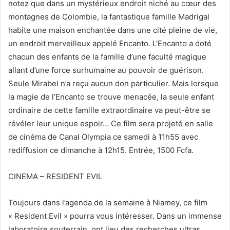
notez que dans un mystérieux endroit niché au cœur des
montagnes de Colombie, la fantastique famille Madrigal
habite une maison enchantée dans une cité pleine de vie,
un endroit merveilleux appelé Encanto. L’Encanto a doté
chacun des enfants de la famille d’une faculté magique
allant d’une force surhumaine au pouvoir de guérison.
Seule Mirabel n’a reçu aucun don particulier. Mais lorsque
la magie de l’Encanto se trouve menacée, la seule enfant
ordinaire de cette famille extraordinaire va peut-être se
révéler leur unique espoir… Ce film sera projeté en salle
de cinéma de Canal Olympia ce samedi à 11h55 avec
rediffusion ce dimanche à 12h15. Entrée, 1500 Fcfa.
CINEMA – RESIDENT EVIL
Toujours dans l’agenda de la semaine à Niamey, ce film
« Resident Evil » pourra vous intéresser. Dans un immense
laboratoire souterrain, ont lieu des recherches ultras