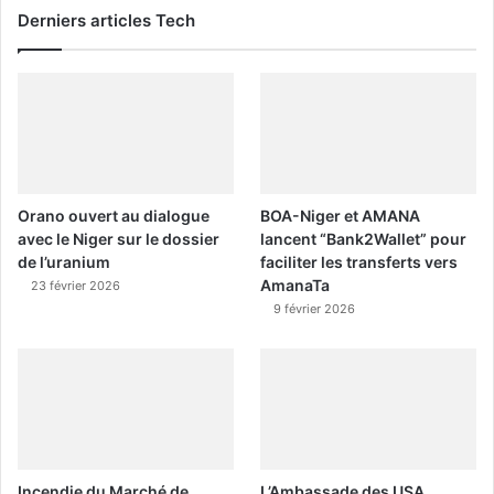
Derniers articles Tech
Orano ouvert au dialogue
BOA-Niger et AMANA
avec le Niger sur le dossier
lancent “Bank2Wallet” pour
de l’uranium
faciliter les transferts vers
AmanaTa
23 février 2026
9 février 2026
Incendie du Marché de
L’Ambassade des USA