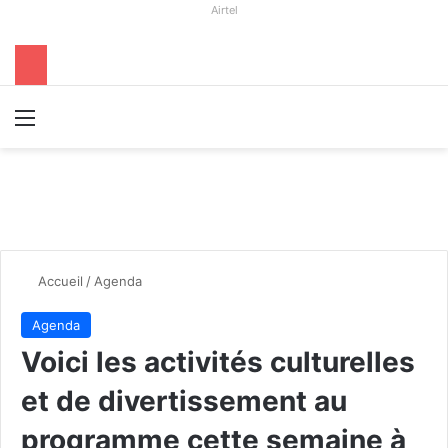
Airtel
Menu
R
Accueil
/
Agenda
Agenda
Voici les activités culturelles
et de divertissement au
programme cette semaine à