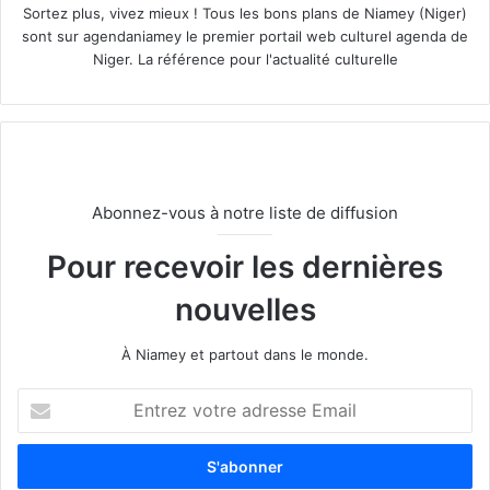
Sortez plus, vivez mieux ! Tous les bons plans de Niamey (Niger)
sont sur agendaniamey le premier portail web culturel agenda de
Niger. La référence pour l'actualité culturelle
Abonnez-vous à notre liste de diffusion
Pour recevoir les dernières
nouvelles
À Niamey et partout dans le monde.
E
n
t
r