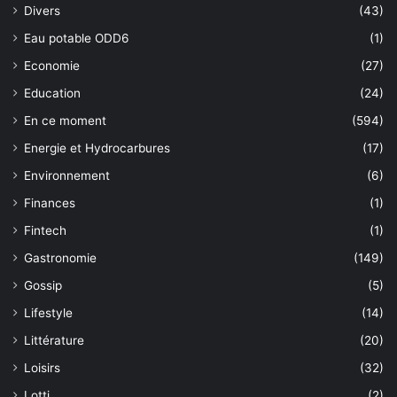
Divers
(43)
Eau potable ODD6
(1)
Economie
(27)
Education
(24)
En ce moment
(594)
Energie et Hydrocarbures
(17)
Environnement
(6)
Finances
(1)
Fintech
(1)
Gastronomie
(149)
Gossip
(5)
Lifestyle
(14)
Littérature
(20)
Loisirs
(32)
Lotti
(2)