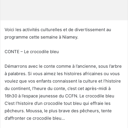
u
r
r
i
Voici les activités culturelles et de divertissement au
e
programme cette semaine à Niamey.
l
CONTE – Le crocodile bleu
Démarrons avec le conte comme à l’ancienne, sous l’arbre
à palabres. Si vous aimez les histoires africaines ou vous
voulez que vos enfants connaissent la culture et l’histoire
du continent, l’heure du conte, c’est cet après-midi à
16h30 à l’espace jeunesse du CCFN. Le crocodile bleu
C’est l’histoire d’un crocodile tout bleu qui effraie les
pêcheurs. Moussa, le plus brave des pêcheurs, tente
d’affronter ce crocodile bleu…