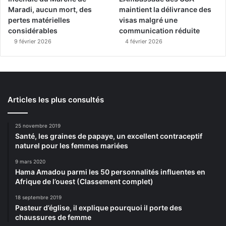
Maradi, aucun mort, des
maintient la délivrance des
pertes matérielles
visas malgré une
considérables
communication réduite
9 février 2026
4 février 2026
Articles les plus consultés
25 novembre 2019
Santé, les graines de papaye, un excellent contraceptif
naturel pour les femmes mariées
9 mars 2020
Hama Amadou parmi les 50 personnalités influentes en
Afrique de l’ouest (Classement complet)
18 septembre 2019
Pasteur d’église, il explique pourquoi il porte des
chaussures de femme