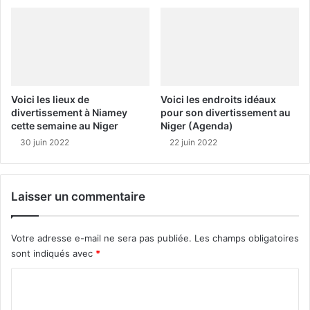
Voici les lieux de
Voici les endroits idéaux
divertissement à Niamey
pour son divertissement au
cette semaine au Niger
Niger (Agenda)
30 juin 2022
22 juin 2022
Laisser un commentaire
Votre adresse e-mail ne sera pas publiée.
Les champs obligatoires
sont indiqués avec
*
C
o