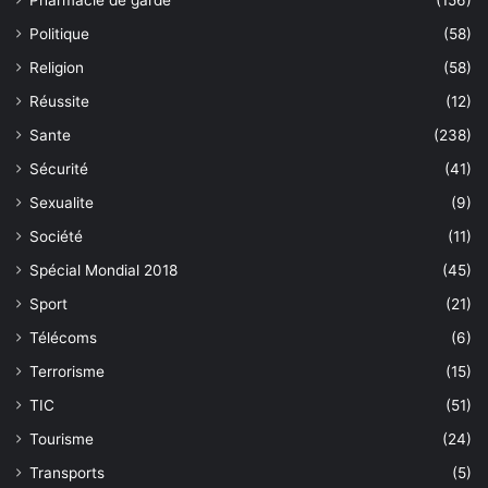
Pharmacie de garde
(156)
Politique
(58)
Religion
(58)
Réussite
(12)
Sante
(238)
Sécurité
(41)
Sexualite
(9)
Société
(11)
Spécial Mondial 2018
(45)
Sport
(21)
Télécoms
(6)
Terrorisme
(15)
TIC
(51)
Tourisme
(24)
Transports
(5)