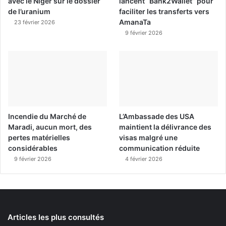
avec le Niger sur le dossier
lancent “Bank2Wallet” pour
de l’uranium
faciliter les transferts vers
AmanaTa
23 février 2026
9 février 2026
Incendie du Marché de
L’Ambassade des USA
Maradi, aucun mort, des
maintient la délivrance des
pertes matérielles
visas malgré une
considérables
communication réduite
9 février 2026
4 février 2026
Articles les plus consultés