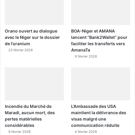
Orano ouvert au dialogue
BOA-Niger et AMANA
avec le Niger sur le dossier
lancent “Bank2Wallet” pour
de l’uranium
faciliter les transferts vers
AmanaTa
23 février 2026
9 février 2026
Incendie du Marché de
L’Ambassade des USA
Maradi, aucun mort, des
maintient la délivrance des
pertes matérielles
visas malgré une
considérables
communication réduite
9 février 2026
4 février 2026