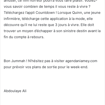
amuser, ce film horreur pourra vous faire plaisir. Voulez-
vous savoir combien de temps il vous reste à vivre ?
Téléchargez l’appli Countdown ! Lorsque Quinn, une jeune
infirmière, télécharge cette application à la mode, elle
découvre qu’il ne lui reste que 3 jours à vivre. Elle doit
trouver un moyen d’échapper à son sinistre destin avant la
fin du compte à rebours.
Bon Jummah ! N’hésitez pas à visiter agendaniamey.com
pour prévoir vos plans de sortie pour le week-end.
Abdoulaye Ali