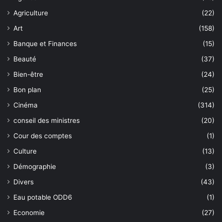
Agriculture
(22)
Art
(158)
Banque et Finances
(15)
Beauté
(37)
Bien-être
(24)
Bon plan
(25)
Cinéma
(314)
conseil des ministres
(20)
Cour des comptes
(1)
Culture
(13)
Démographie
(3)
Divers
(43)
Eau potable ODD6
(1)
Economie
(27)