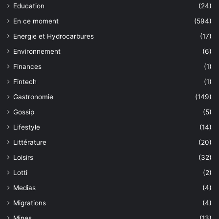
Education
(24)
En ce moment
(594)
Energie et Hydrocarbures
(17)
Environnement
(6)
Finances
(1)
Fintech
(1)
Gastronomie
(149)
Gossip
(5)
Lifestyle
(14)
Littérature
(20)
Loisirs
(32)
Lotti
(2)
Medias
(4)
Migrations
(4)
Mines
(13)