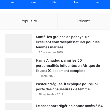
ven
sam
dim
lun
mar
Populaire
Récent
Santé, les graines de papaye, un
excellent contraceptif naturel pour les
femmes mariées
25 novembre 2019
Hama Amadou parmi les 50
personnalités influentes en Afrique de
l’ouest (Classement complet)
9 mars 2020
Pasteur d’église, il explique pourquoi il
porte des chaussures de femme
18 septembre 2019
Le passeport Nigérien donne accès à 54