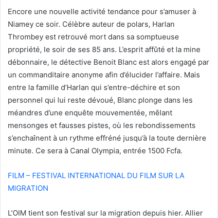
Encore une nouvelle activité tendance pour s’amuser à
Niamey ce soir. Célèbre auteur de polars, Harlan
Thrombey est retrouvé mort dans sa somptueuse
propriété, le soir de ses 85 ans. L’esprit affûté et la mine
débonnaire, le détective Benoit Blanc est alors engagé par
un commanditaire anonyme afin d’élucider l’affaire. Mais
entre la famille d’Harlan qui s’entre-déchire et son
personnel qui lui reste dévoué, Blanc plonge dans les
méandres d’une enquête mouvementée, mêlant
mensonges et fausses pistes, où les rebondissements
s’enchaînent à un rythme effréné jusqu’à la toute dernière
minute. Ce sera à Canal Olympia, entrée 1500 Fcfa.
FILM – FESTIVAL INTERNATIONAL DU FILM SUR LA
MIGRATION
L’OIM tient son festival sur la migration depuis hier. Allier