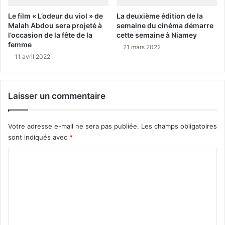
Le film « L’odeur du viol » de
La deuxième édition de la
Malah Abdou sera projeté à
semaine du cinéma démarre
l’occasion de la fête de la
cette semaine à Niamey
femme
21 mars 2022
11 avril 2022
Laisser un commentaire
Votre adresse e-mail ne sera pas publiée.
Les champs obligatoires
sont indiqués avec
*
C
o
m
m
e